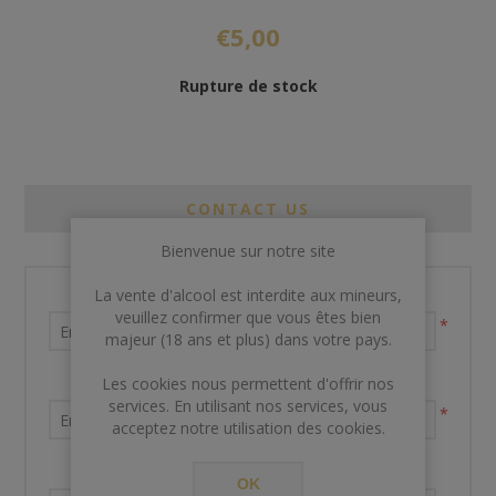
€5,00
Rupture de stock
CONTACT US
Bienvenue sur notre site
La vente d'alcool est interdite aux mineurs,
Nom et prénom
veuillez confirmer que vous êtes bien
*
majeur (18 ans et plus) dans votre pays.
Les cookies nous permettent d'offrir nos
Votre adresse email
services. En utilisant nos services, vous
*
acceptez notre utilisation des cookies.
Demande de renseignements
OK