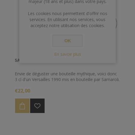
majeur (18 ans et plus) dans votre pays.
Les cookies nous permettent d'offrir nos
services. En utilisant nos services, vous
acceptez notre utilisation des cookies.
OK
En savoir plus
SAMPLE 3CL SAMAROLI VERSAILLES 1990 45°
Envie de déguster une bouteille mythique, voici donc
3 cl d'un Versailles 1990 mis en bouteille par Samaroli.
€22,00