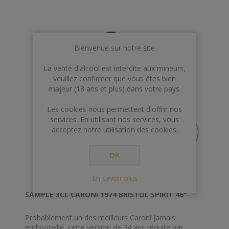
Bienvenue sur notre site
La vente d'alcool est interdite aux mineurs,
veuillez confirmer que vous êtes bien
majeur (18 ans et plus) dans votre pays.
Les cookies nous permettent d'offrir nos
services. En utilisant nos services, vous
acceptez notre utilisation des cookies.
OK
En savoir plus
SAMPLE 3CL CARONI 1974 BRISTOL SPIRIT 46°
Probablement un des meilleurs Caroni jamais
embouteillé, cette version de 34 ans réduite par