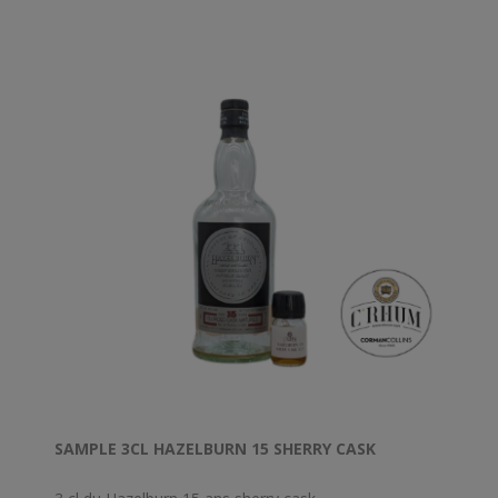
SAMPLE 3CL HAZELBURN 15 SHERRY CASK