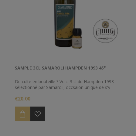
SAMPLE 3CL SAMAROLI HAMPDEN 1993 45°
Du culte en bouteille ? Voici 3 cl du Hampden 1993
sélectionné par Samaroli, occsaion unique de s'y
replonger.
€20,00