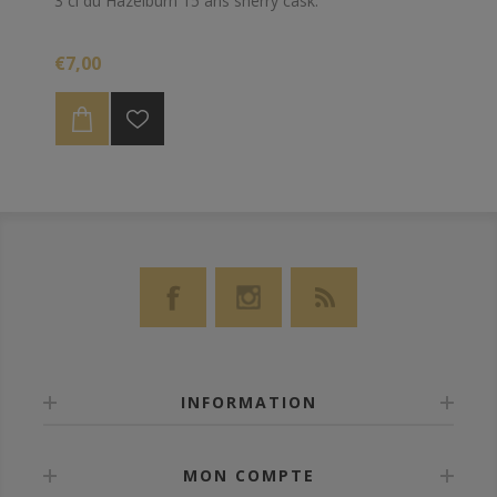
3 cl du Hazelburn 15 ans sherry cask.
€7,00
INFORMATION
MON COMPTE