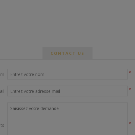
CONTACT US
*
om
*
ail
*
ts