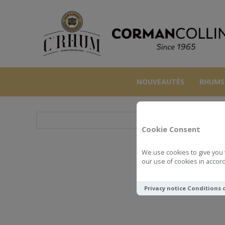
NOUVEAUTÉS
RHUMS
Cookie Consent
We use cookies to give you 
SAM
our use of cookies in accord
Privacy notice
Conditions 