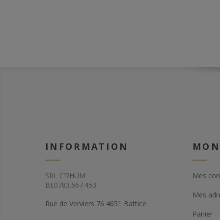
INFORMATION
MON
SRL C’RHUM
Mes co
BE0783.667.453
Mes adr
Rue de Verviers 76 4651 Battice
Panier