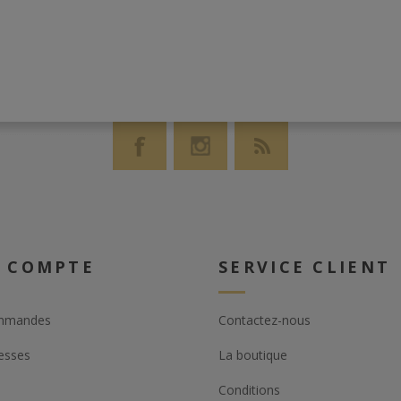
 COMPTE
SERVICE CLIENT
mmandes
Contactez-nous
esses
La boutique
Conditions