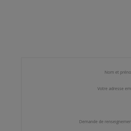
Nom et prén
Votre adresse em
Demande de renseignemen