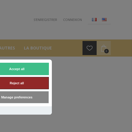
S'ENREGISTRER
CONNEXION
AUTRES
LA BOUTIQUE
0
Accept all
Reject all
Manage preferences