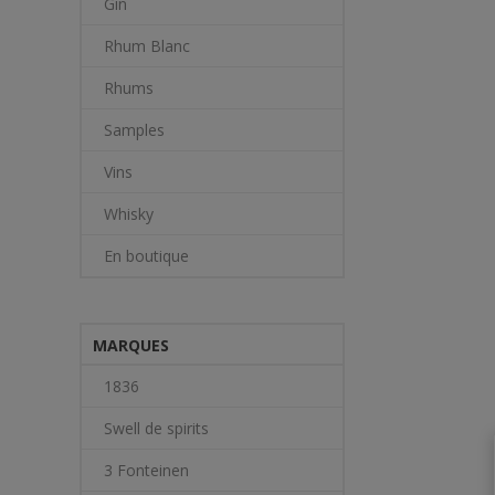
Gin
Rhum Blanc
Rhums
Samples
Vins
Whisky
En boutique
MARQUES
1836
Swell de spirits
3 Fonteinen