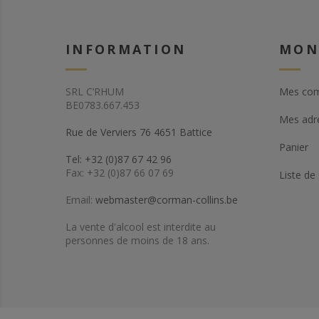
INFORMATION
MON
SRL C’RHUM
Mes co
BE0783.667.453
Mes adr
Rue de Verviers 76 4651 Battice
Panier
Tel: +32 (0)87 67 42 96
Fax: +32 (0)87 66 07 69
Liste de
Email:
webmaster@corman-collins.be
La vente d'alcool est interdite au
personnes de moins de 18 ans.