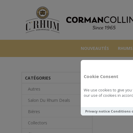
NOUVEAUTÉS
RHUMS
Cookie Consent
CATÉGORIES
Autres
We use cookies to give you 
our use of cookies in accord
Salon Du Rhum Deals
Bières
Privacy notice
Conditions 
Collectors