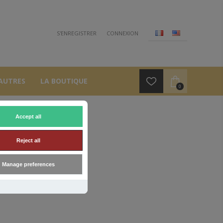
S'ENREGISTRER
CONNEXION
AUTRES
LA BOUTIQUE
0
Accept all
Reject all
Manage preferences