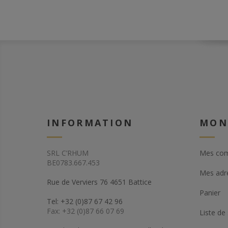
INFORMATION
MON
SRL C’RHUM
Mes co
BE0783.667.453
Mes adr
Rue de Verviers 76 4651 Battice
Panier
Tel: +32 (0)87 67 42 96
Fax: +32 (0)87 66 07 69
Liste de