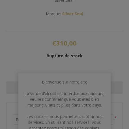
Silver Seal.
Marque:
Silver Seal
€310,00
Rupture de stock
Bienvenue sur notre site
CONTACT US
La vente d'alcool est interdite aux mineurs,
veuillez confirmer que vous êtes bien
majeur (18 ans et plus) dans votre pays.
Nom et prénom
Les cookies nous permettent d'offrir nos
*
services. En utilisant nos services, vous
acceptez notre utilisation des cookies.