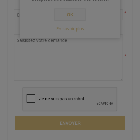
Votre adresse email
*
OK
En savoir plus
Demande de renseignements
*
ENVOYER