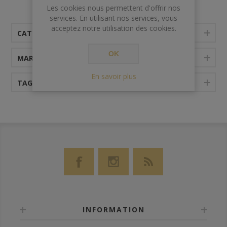
et minéralité, riche et concentrée
Les cookies nous permettent d'offrir nos
services. En utilisant nos services, vous
acceptez notre utilisation des cookies.
CATÉGORIES
OK
MARQUES
En savoir plus
TAGS FRÉQUENTS
INFORMATION