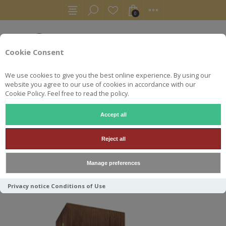
0
Cookie Consent
We use cookies to give you the best online experience. By using our
website you agree to our use of cookies in accordance with our
Cookie Policy. Feel free to read the policy.
Accept all
ST MICHAEL EPPAN
Reject all
Manage preferences
Trier par
Privacy notice
Conditions of Use