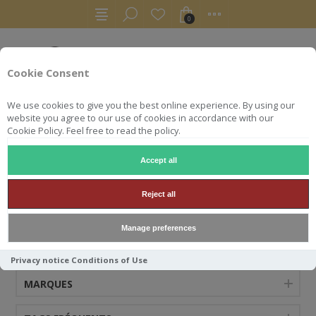
0
Cookie Consent
We use cookies to give you the best online experience. By using our
website you agree to our use of cookies in accordance with our
Cookie Policy. Feel free to read the policy.
Accept all
STRONACHIE
Reject all
Manage preferences
CATÉGORIES
Privacy notice
Conditions of Use
MARQUES