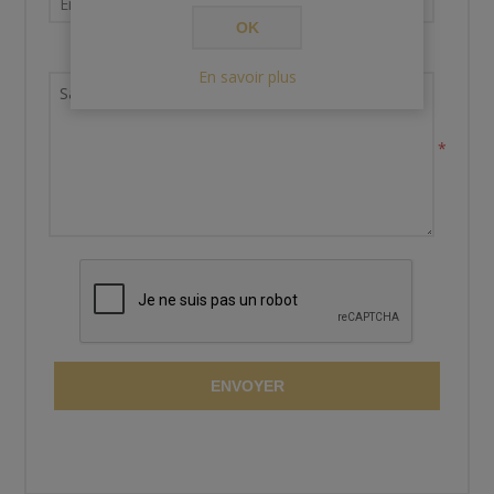
OK
Demande de renseignements
En savoir plus
*
ENVOYER