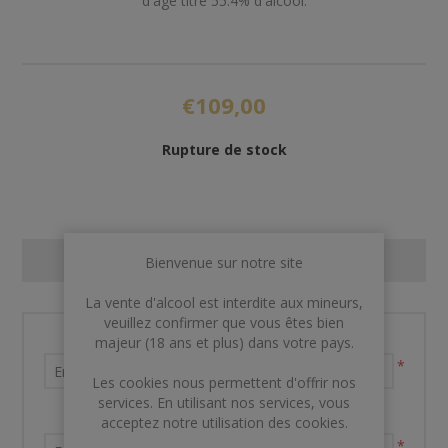
d'âge titre 55.4% d'alcool.
€109,00
Rupture de stock
CONTACT US
Bienvenue sur notre site
La vente d'alcool est interdite aux mineurs,
veuillez confirmer que vous êtes bien
Nom et prénom
majeur (18 ans et plus) dans votre pays.
*
Les cookies nous permettent d'offrir nos
services. En utilisant nos services, vous
Votre adresse email
acceptez notre utilisation des cookies.
*