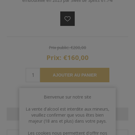
embouteillé en 2023 par Swell de Spirits 61.7%
Prix public:
€200,00
Prix:
€160,00
AJOUTER AU PANIER
Bienvenue sur notre site
La vente d'alcool est interdite aux mineurs,
CONTACT US
veuillez confirmer que vous êtes bien
majeur (18 ans et plus) dans votre pays.
Les cookies nous permettent d'offrir nos