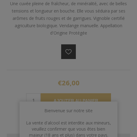
Une cuvée pleine de fraîcheur, de minéralité, avec de belles
tensions et longueur en bouche. Elle vous séduira par ses
arômes de fruits rouges et de garrigues. Vignoble certifié
agriculture biologique. Vendange manuelle. Appellation
d'Origine Protégée
€26,00
AJOUTER AU PANIER
Bienvenue sur notre site
La vente d'alcool est interdite aux mineurs,
veuillez confirmer que vous êtes bien
majeur (18 ans et plus) dans votre pays.