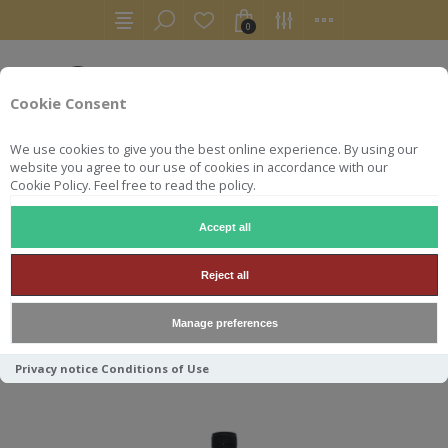
0
Cookie Consent
We use cookies to give you the best online experience. By using our
website you agree to our use of cookies in accordance with our
Cookie Policy. Feel free to read the policy.
Accept all
TEANINICH
Reject all
Manage preferences
Trier par
Privacy notice
Conditions of Use