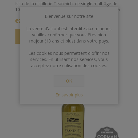
Issu de la distillerie Teaninich, ce single malt âge de
10 ans titre 53.4% d'lacool et est strictement limité à
318 bouteilles
Bienvenue sur notre site
€93,00
La vente d'alcool est interdite aux mineurs,
veuillez confirmer que vous êtes bien
majeur (18 ans et plus) dans votre pays.
Les cookies nous permettent d'offrir nos
services. En utilisant nos services, vous
acceptez notre utilisation des cookies.
OK
En savoir plus