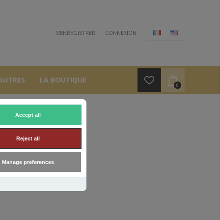
S'ENREGISTRER
CONNEXION
AUTRES
LA BOUTIQUE
0
Accept all
Reject all
Manage preferences