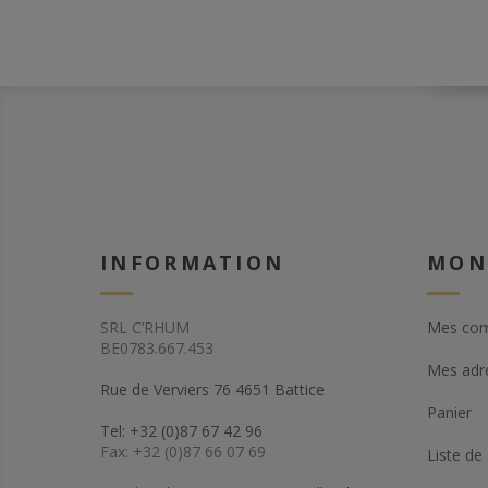
INFORMATION
MON
SRL C’RHUM
Mes co
BE0783.667.453
Mes adr
Rue de Verviers 76 4651 Battice
Panier
Tel: +32 (0)87 67 42 96
Fax: +32 (0)87 66 07 69
Liste de