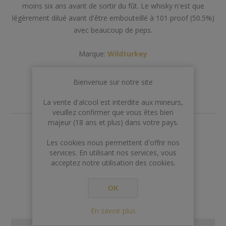
moins six ans avant de sortir du fût. Le whisky n'est que
légèrement dilué avant d'être embouteillé à 101 proof (50.5%)
avec beaucoup de peps.
Marque:
Wildturkey
Bienvenue sur notre site
La vente d'alcool est interdite aux mineurs,
veuillez confirmer que vous êtes bien
majeur (18 ans et plus) dans votre pays.
€35,00
Les cookies nous permettent d'offrir nos
services. En utilisant nos services, vous
acceptez notre utilisation des cookies.
AJOUTER AU PANIER
OK
En savoir plus