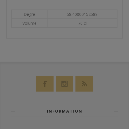
Degré
58.40000152588
Volume
70 cl
INFORMATION