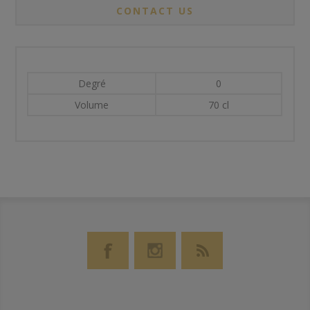
CONTACT US
Degré
0
Volume
70 cl