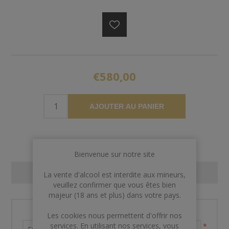
€580,00
AJOUTER AU PANIER
Bienvenue sur notre site
CONTACT US
La vente d'alcool est interdite aux mineurs,
veuillez confirmer que vous êtes bien
majeur (18 ans et plus) dans votre pays.
Nom et prénom
Les cookies nous permettent d'offrir nos
services. En utilisant nos services, vous
*