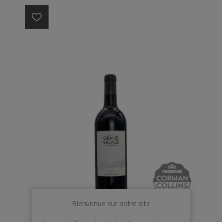
conversion en biodynamie.
Dauzac 2015 offre un nez sur les fruits mûrs frais et
délicats ainsi que sur des notes épicées. Un vin avec
un très joli équilibre et une bouche ample et délicate.
Les tanins sont raffinés et suaves. La finale est
gourmande
Bienvenue sur notre site