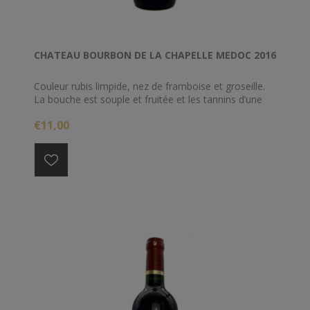
CHATEAU BOURBON DE LA CHAPELLE MEDOC 2016
Couleur rubis limpide, nez de framboise et groseille.
La bouche est souple et fruitée et les tannins d’une
belle finesse. Très agréable à boire dès maintenant.
€11,00