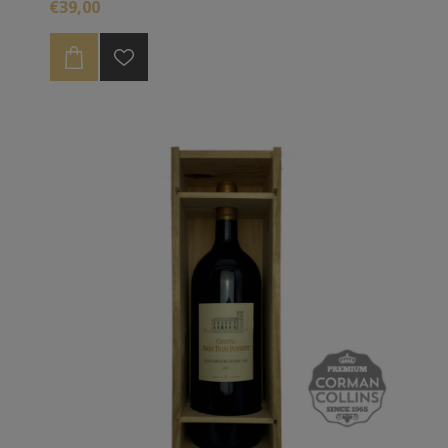
€39,00