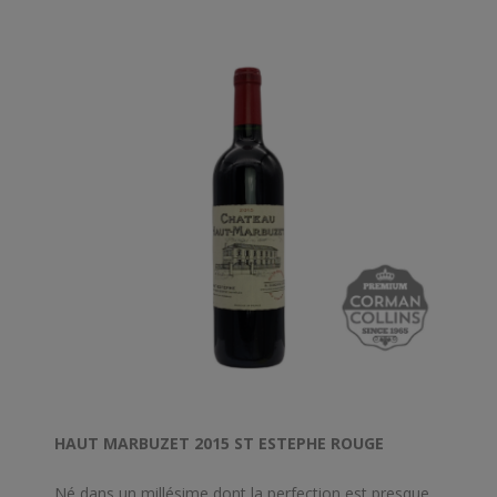
HAUT MARBUZET 2015 ST ESTEPHE ROUGE
Né dans un millésime dont la perfection est presque