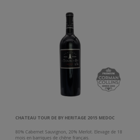
élaborer des vins d’une grande précision
CHATEAU TOUR DE BY HERITAGE 2015 MEDOC
80% Cabernet Sauvignon, 20% Merlot. Elevage de 18
mois en barriques de chêne français.