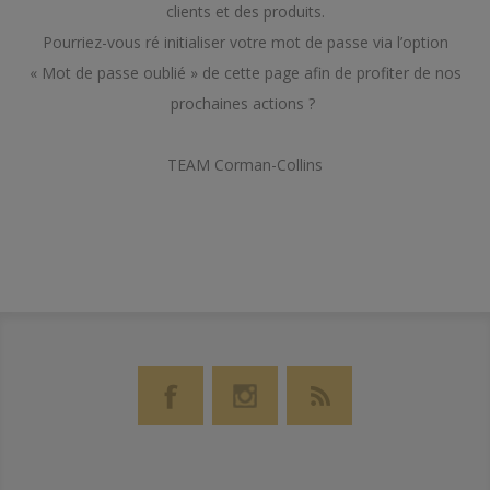
clients et des produits.
Pourriez-vous ré initialiser votre mot de passe via l’option
« Mot de passe oublié » de cette page afin de profiter de nos
prochaines actions ?
TEAM Corman-Collins