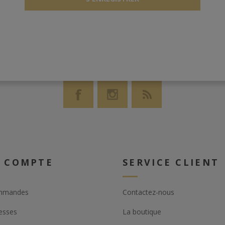
 COMPTE
SERVICE CLIENT
mmandes
Contactez-nous
esses
La boutique