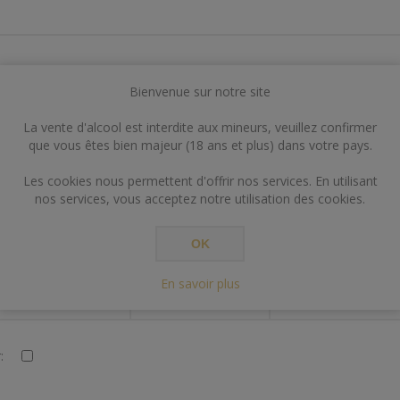
Bienvenue sur notre site
VOS INFORMATIONS DE CONTACT
La vente d'alcool est interdite aux mineurs, veuillez confirmer
que vous êtes bien majeur (18 ans et plus) dans votre pays.
:
Les cookies nous permettent d'offrir nos services. En utilisant
nos services, vous acceptez notre utilisation des cookies.
OK
En savoir plus
PARAMÈTRES
: