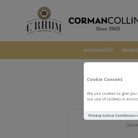
NOUVEAUTÉS
RHUMS
Cookie Consent
We use cookies to give you 
our use of cookies in accord
Privacy notice
Conditions 
Genre