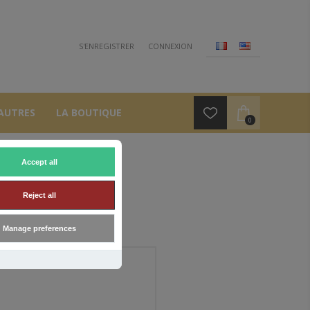
S'ENREGISTRER
CONNEXION
AUTRES
LA BOUTIQUE
0
Accept all
Reject all
Manage preferences