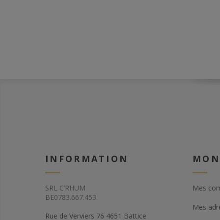
INFORMATION
MON
SRL C’RHUM
Mes co
BE0783.667.453
Mes adr
Rue de Verviers 76 4651 Battice