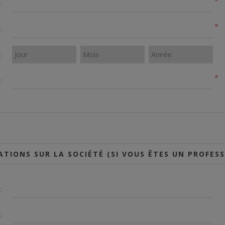
*
:
*
:
:
*
:
TIONS SUR LA SOCIÉTÉ (SI VOUS ÊTES UN PROFES
:
: