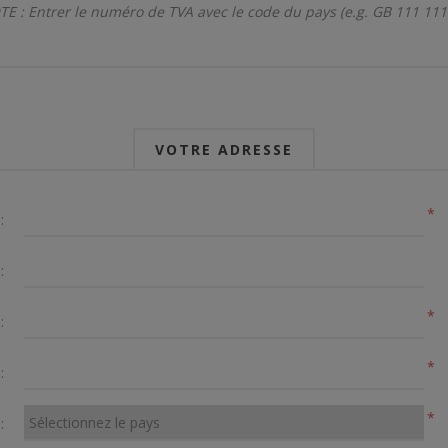
E : Entrer le numéro de TVA avec le code du pays (e.g. GB 111 111
VOTRE ADRESSE
*
:
:
*
:
*
:
*
: