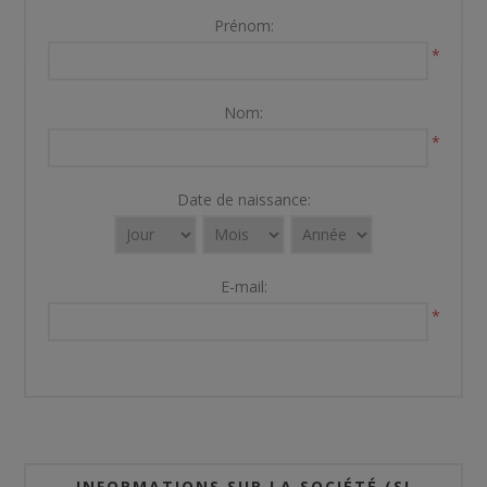
Prénom:
*
Nom:
*
Date de naissance:
E-mail:
*
INFORMATIONS SUR LA SOCIÉTÉ (SI