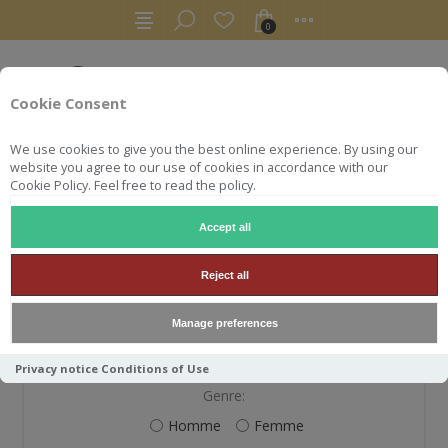
0
Cookie Consent
We use cookies to give you the best online experience. By using our
website you agree to our use of cookies in accordance with our
Cookie Policy. Feel free to read the policy.
Accept all
S'ENREGISTRER
Reject all
Manage preferences
VOS INFORMATIONS PERSONNELLES
Privacy notice
Conditions of Use
Genre:
Homme
Femme