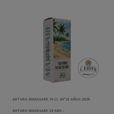
Dégré
: 44%
Contenance
: 70cl
ARTURO MAKASARE 70 CL 44°23 AÑOS 2026
ARTURO MAKASARE 23 ANS -