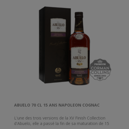
ABUELO 70 CL 15 ANS NAPOLEON COGNAC
L'une des trois versions de la XV Finish Collection
d'Abuelo, elle a passé la fin de sa maturation de 15
ans dans des fûts qui contenaient autrefois le cognac