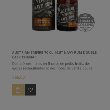
AUSTRIAN EMPIRE 70 CL 46.5° NAVY RUM DOUBLE
CASK COGNAC
Des arômes riches en finesse de petits fruits, des
épices réchauffantes et des notes de vanille douce
distinguent ce rhum de la série Austrian Empire.
€66,00