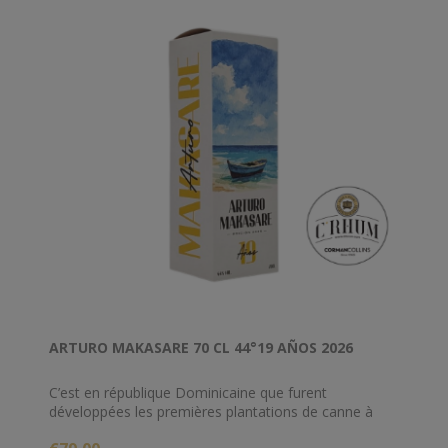
ARTURO MAKASARE 70 CL 44°19 AÑOS 2026
C’est en république Dominicaine que furent
développées les premières plantations de canne à
sucre après les voyages de Christophe Colomb, et