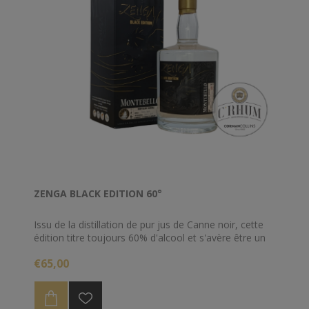
ZENGA BLACK EDITION 60°
Issu de la distillation de pur jus de Canne noir, cette
édition titre toujours 60% d'alcool et s'avère être un
must have comme Rhum blanc agricole.
€65,00