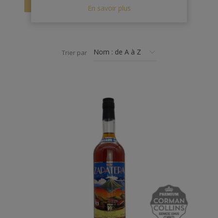
arriver à 56%, afin de garder tout le caractère et le
En savoir plus
confort de dégustation.
Trier par