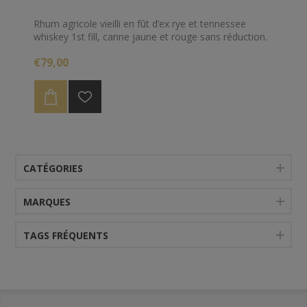
Rhum agricole vieilli en fût d’ex rye et tennessee
whiskey 1st fill, canne jaune et rouge sans réduction.
€79,00
CATÉGORIES
MARQUES
TAGS FRÉQUENTS