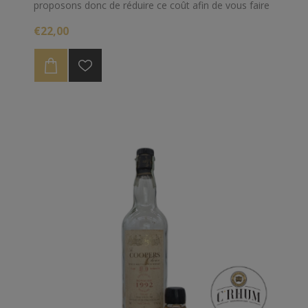
proposons donc de réduire ce coût afin de vous faire
votre propre idée à propos de ce Yamazaki 18 ans.
€22,00