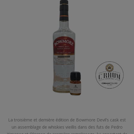
La troisième et dernière édition de Bowmore Devil’s cask est
un assemblage de whiskies vieillis dans des futs de Pedro