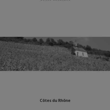
Côtes du Rhône