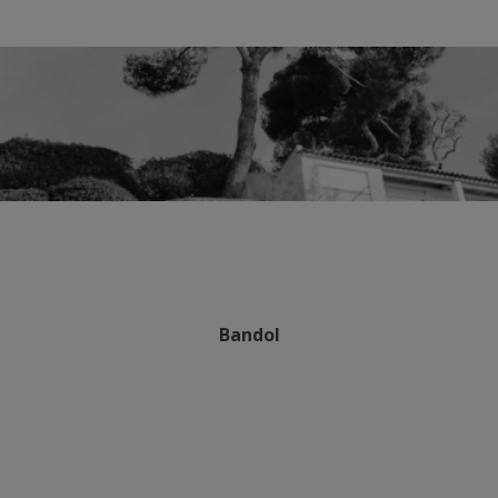
Bandol