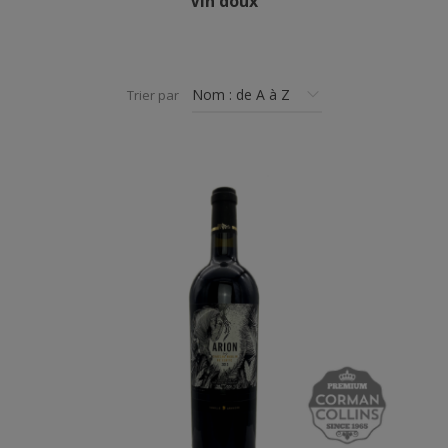
Vin doux
Trier par