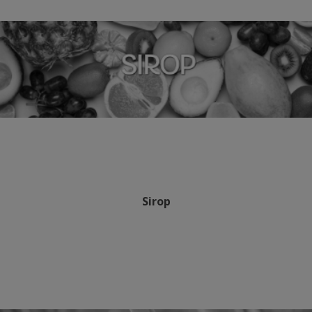
Sirop