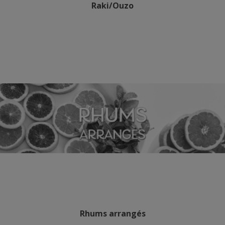
Raki/Ouzo
Rhums arrangés