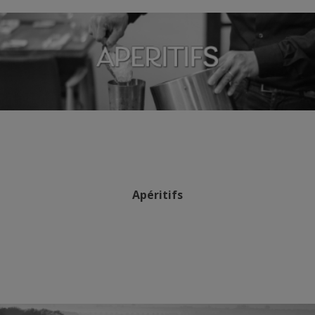
Apéritifs