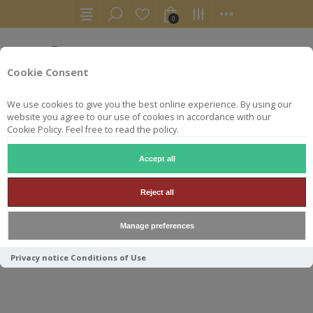
0
Cookie Consent
We use cookies to give you the best online experience. By using our
website you agree to our use of cookies in accordance with our
Cookie Policy. Feel free to read the policy.
Accept all
ACCUEIL
AUTRES
Reject all
AUTRES
Manage preferences
Privacy notice
Conditions of Use