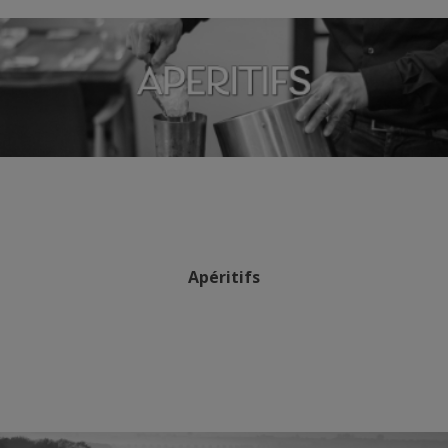
Apéritifs