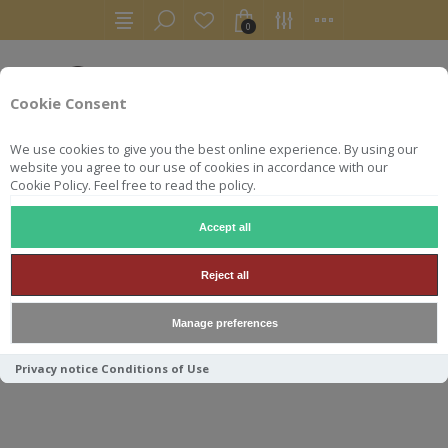
0
Cookie Consent
We use cookies to give you the best online experience. By using our
website you agree to our use of cookies in accordance with our
Cookie Policy. Feel free to read the policy.
Accept all
ACCUEIL
AUTRES
Reject all
AUTRES
Manage preferences
Privacy notice
Conditions of Use