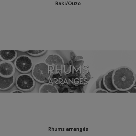
Raki/Ouzo
Rhums arrangés