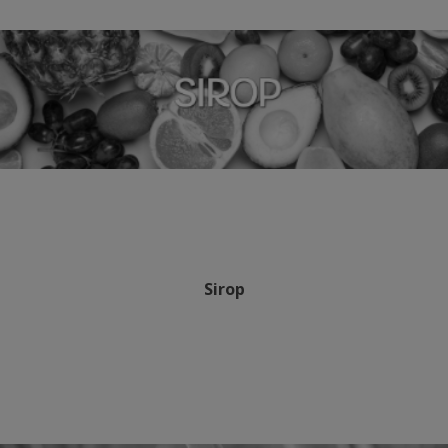
Sirop