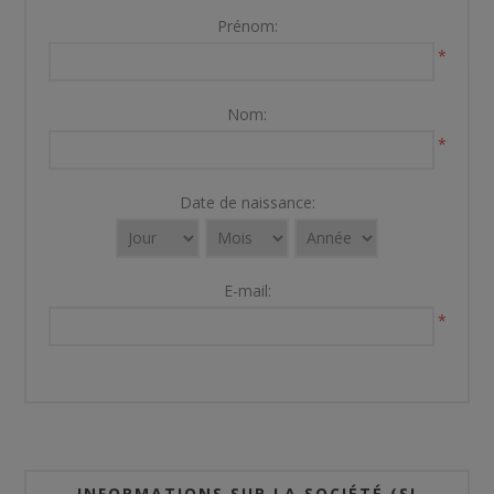
Prénom:
*
Nom:
*
Date de naissance:
E-mail:
*
INFORMATIONS SUR LA SOCIÉTÉ (SI