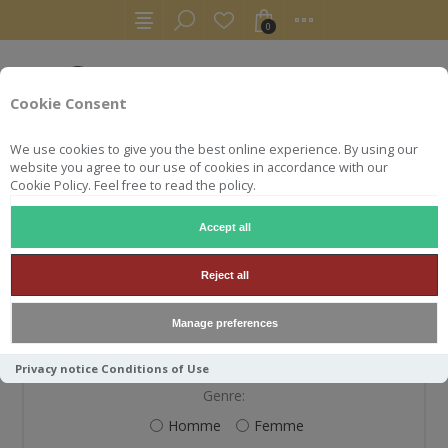
0
Cookie Consent
We use cookies to give you the best online experience. By using our
website you agree to our use of cookies in accordance with our
Cookie Policy. Feel free to read the policy.
Accept all
S'ENREGISTRER
Reject all
Manage preferences
VOS INFORMATIONS PERSONNELLES
Privacy notice
Conditions of Use
Genre:
Homme
Femme