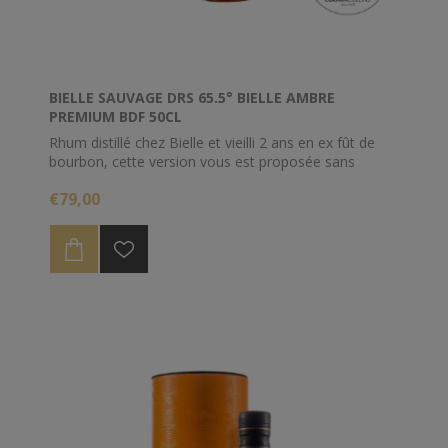
BIELLE SAUVAGE DRS 65.5° BIELLE AMBRE
PREMIUM BDF 50CL
Rhum distillé chez Bielle et vieilli 2 ans en ex fût de
bourbon, cette version vous est proposée sans
aucune réduction, à 65.5% d'alcool.
€79,00