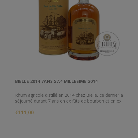
BIELLE 2014 7ANS 57.4 MILLESIME 2014
Rhum agricole distillé en 2014 chez Bielle, ce dernier a
séjourné durant 7 ans en ex fûts de bourbon et en ex
fûts de vin moelleux.
€111,00
Développant de très beaux arômes fruités et épicés,
ce Bielle est un digne représentant de la célèbre
distillerie de Marie Galante.