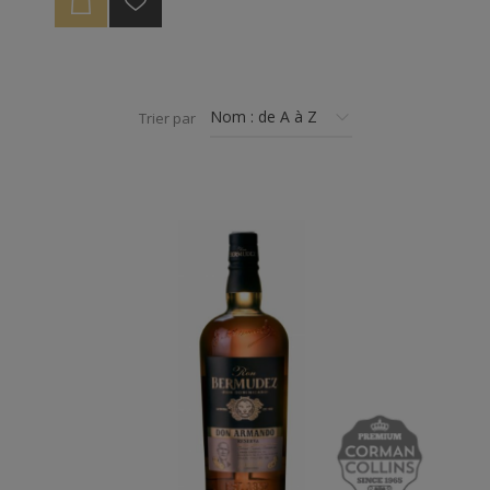
arriver à 56%, afin de garder tout le caractère et le
confort de dégustation.
Trier par