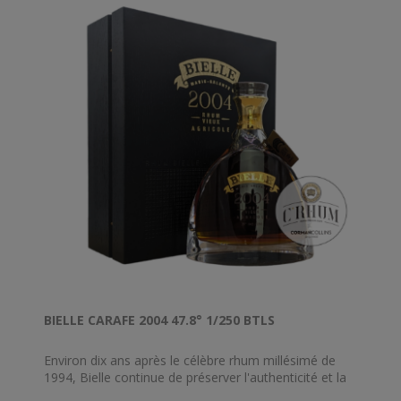
BIELLE CARAFE 2004 47.8° 1/250 BTLS
Environ dix ans après le célèbre rhum millésimé de
1994, Bielle continue de préserver l'authenticité et la
renommée de ses rhums agricoles qui arborent