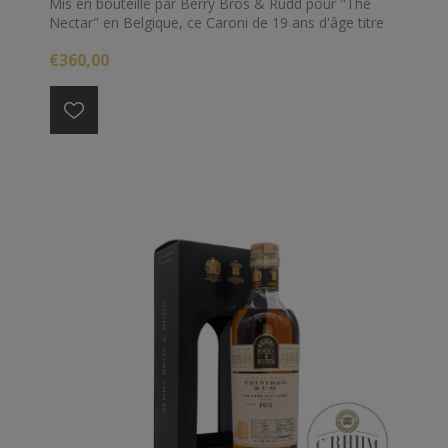
Mis en bouteille par Berry Bros & Rudd pour "The
Nectar" en Belgique, ce Caroni de 19 ans d'âge titre
55.2% d'alcool.
€360,00