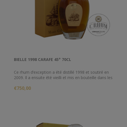
BIELLE 1998 CARAFE 45° 70CL
Ce rhum d’exception a été distillé 1998 et soutiré en
2009. Il a ensuite été vieilli et mis en bouteille dans les
chais de la distillerie Bielle.
€750,00
Mis en bouteille dans une magnifique carafe, c’est un
rhum qui a la particularité d’être non filtré.