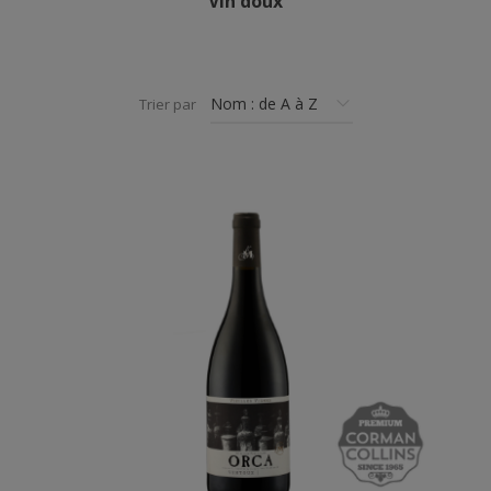
Vin doux
Trier par