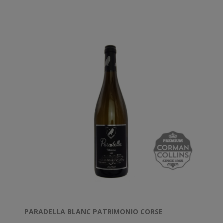
présents, s’accompagnent d’un boisé discret.
PARADELLA BLANC PATRIMONIO CORSE