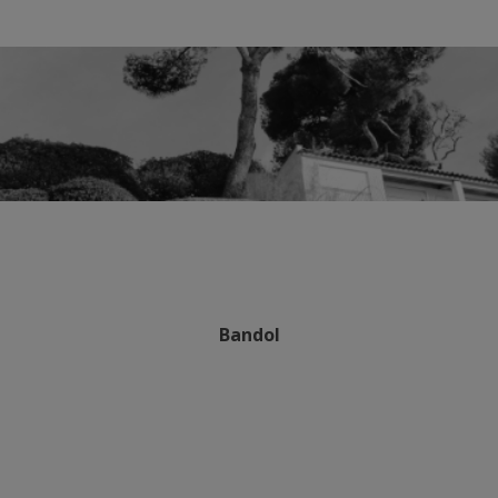
Bandol